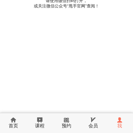
请使用微信扫码打开，
或关注微信公众号“甩手官网”查阅！
首页
课程
预约
会员
我