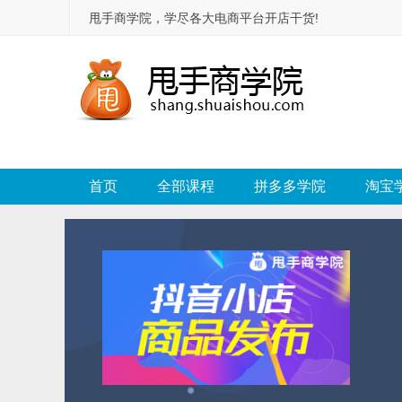
甩手商学院，学尽各大电商平台开店干货!
首页
全部课程
拼多多学院
淘宝