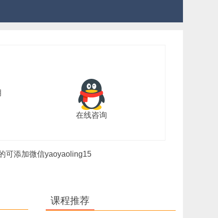
期
在线咨询
微信yaoyaoling15
课程推荐