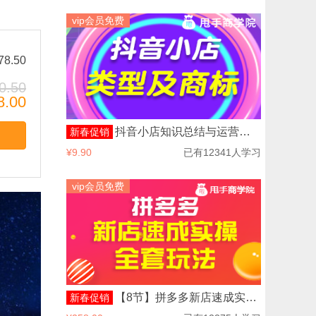
vip会员免费
8.50
0.50
.00
购
抖音小店知识总结与运营之抖音小店类型及商标
新春促销
¥9.90
已有12341人学习
抖音小店知识总结与运营之抖音小店商家后台功能介绍
抖音小店知识总结与运营抖音橱窗
vip会员免费
【8节】拼多多新店速成实操全套玩法
新春促销