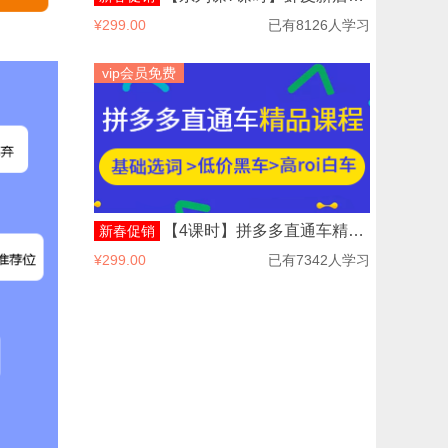
¥299.00
已有8126人学习
vip会员免费
【4课时】拼多多直通车精品课程
新春促销
¥299.00
已有7342人学习