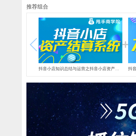
推荐组合
抖音小店知识总结与运营之抖音小店资产结算系统