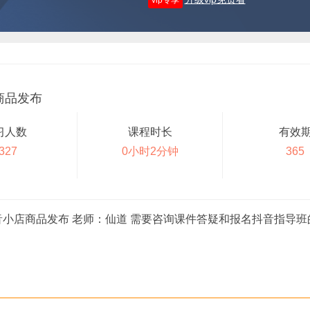
vip专享
商品发布
习人数
课程时长
有效
327
0小时2分钟
365
商品发布 老师：仙道 需要咨询课件答疑和报名抖音指导班的可添加