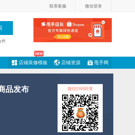
联系客服
微信登录
合作
店铺装修模板
店铺资源
甩手网
商品发布
微信扫码听课