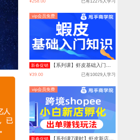
¥258.00
已有12275人学习
vip会员免费
【系列课】虾皮基础入门详解
新春促销
¥39.00
已有10029人学习
vip会员免费
【系列课7课时】虾皮新店孵化出单赚钱玩法
新春促销