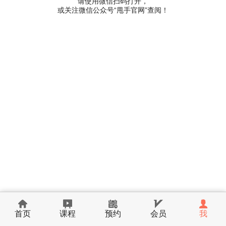
请使用微信扫码打开，
或关注微信公众号“甩手官网”查阅！
首页
课程
预约
会员
我