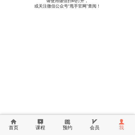
请使用微信扫码打开，
或关注微信公众号“甩手官网”查阅！
首页
课程
预约
会员
我