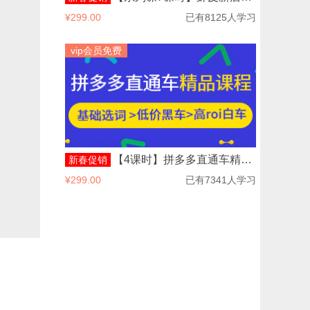
¥299.00
已有8125人学习
vip会员免费
【4课时】拼多多直通车精品课程
新春促销
¥299.00
已有7341人学习