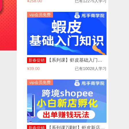
¥258.00
已有12275人学习
vip会员免费
【系列课】虾皮基础入门详解
新春促销
¥39.00
已有10028人学习
vip会员免费
【系列课7课时】虾皮新店孵化出单赚钱玩法
新春促销