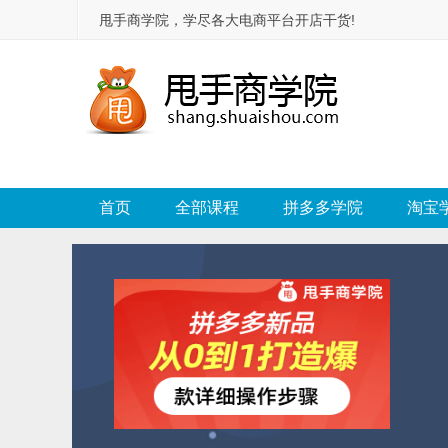
甩手商学院，学尽各大电商平台开店干货!
首页
全部课程
拼多多学院
淘宝