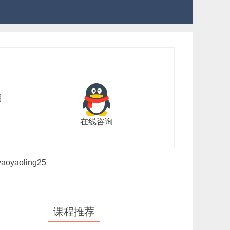
期
在线咨询
oling25
课程推荐