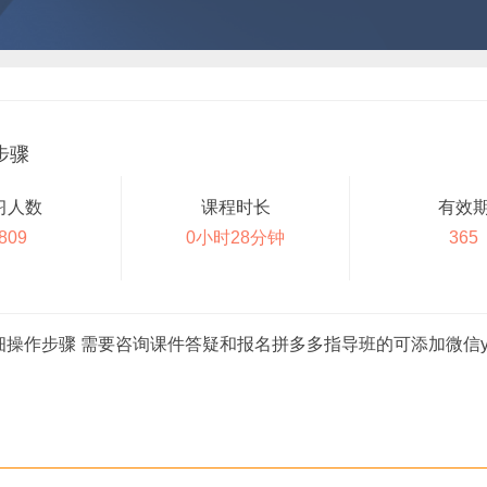
步骤
习人数
课程时长
有效
809
0小时28分钟
365
作步骤 需要咨询课件答疑和报名拼多多指导班的可添加微信yaoya