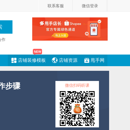
联系客服
微信登录
合作
店铺装修模板
店铺资源
甩手网
作步骤
微信扫码听课