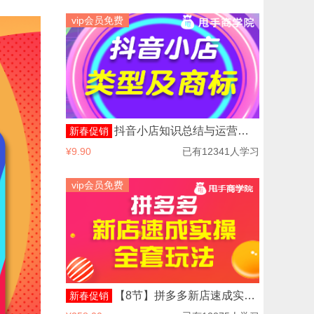
vip会员免费
抖音小店知识总结与运营之抖音小店类型及商标
新春促销
¥9.90
已有12341人学习
vip会员免费
【8节】拼多多新店速成实操全套玩法
新春促销