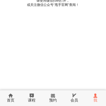
请使用微信扫码打开，
或关注微信公众号“甩手官网”查阅！
首页
课程
预约
会员
我